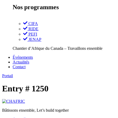
Nos programmes
CIFA
RIDE
PEFI
JENAP
Chantier d’Afrique du Canada – Travaillons ensemble
Événements
Actualités
Contact
Portail
Entry # 1250
Bâtissons ensemble, Let’s build together