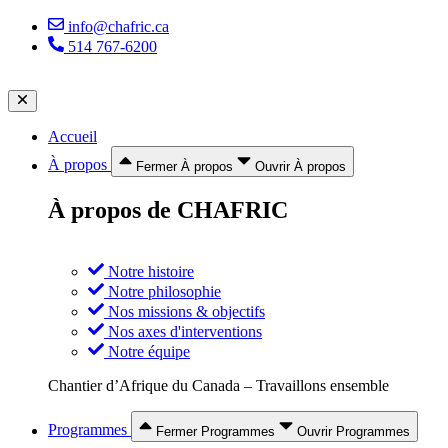
Aller
info@chafric.ca
au
514 767-6200
contenu
Accueil
À propos
Fermer À propos
Ouvrir À propos
À propos de CHAFRIC
Notre histoire
Notre philosophie
Nos missions & objectifs
Nos axes d'interventions
Notre équipe
Chantier d’Afrique du Canada – Travaillons ensemble
Programmes
Fermer Programmes
Ouvrir Programmes