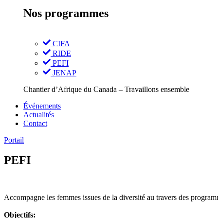
Nos programmes
CIFA
RIDE
PEFI
JENAP
Chantier d’Afrique du Canada – Travaillons ensemble
Événements
Actualités
Contact
Portail
PEFI
Accompagne les femmes issues de la diversité au travers des programm
Objectifs: