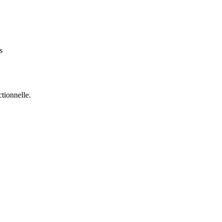
s
tionnelle.