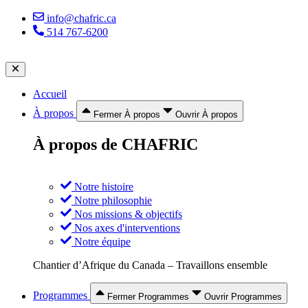
Aller
info@chafric.ca
au
514 767-6200
contenu
Accueil
À propos
Fermer À propos
Ouvrir À propos
À propos de CHAFRIC
Notre histoire
Notre philosophie
Nos missions & objectifs
Nos axes d'interventions
Notre équipe
Chantier d’Afrique du Canada – Travaillons ensemble
Programmes
Fermer Programmes
Ouvrir Programmes