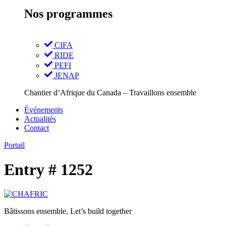
Nos programmes
CIFA
RIDE
PEFI
JENAP
Chantier d’Afrique du Canada – Travaillons ensemble
Événements
Actualités
Contact
Portail
Entry # 1252
Bâtissons ensemble, Let’s build together