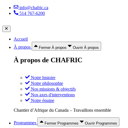
Aller
info@chafric.ca
au
514 767-6200
contenu
Accueil
À propos
Fermer À propos
Ouvrir À propos
À propos de CHAFRIC
Notre histoire
Notre philosophie
Nos missions & objectifs
Nos axes d'interventions
Notre équipe
Chantier d’Afrique du Canada – Travaillons ensemble
Programmes
Fermer Programmes
Ouvrir Programmes