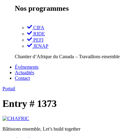
Nos programmes
CIFA
RIDE
PEFI
JENAP
Chantier d’Afrique du Canada – Travaillons ensemble
Événements
Actualités
Contact
Portail
Entry # 1373
Bâtissons ensemble, Let’s build together