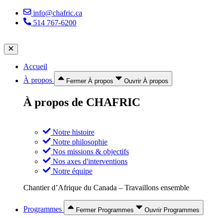
Aller
info@chafric.ca
au
514 767-6200
contenu
Accueil
À propos
Fermer À propos
Ouvrir À propos
À propos de CHAFRIC
Notre histoire
Notre philosophie
Nos missions & objectifs
Nos axes d'interventions
Notre équipe
Chantier d’Afrique du Canada – Travaillons ensemble
Programmes
Fermer Programmes
Ouvrir Programmes