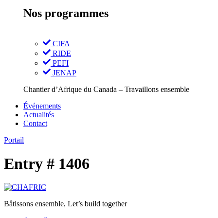
Nos programmes
CIFA
RIDE
PEFI
JENAP
Chantier d’Afrique du Canada – Travaillons ensemble
Événements
Actualités
Contact
Portail
Entry # 1406
Bâtissons ensemble, Let’s build together