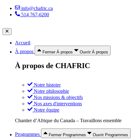
Aller
info@chafric.ca
au
514 767-6200
contenu
Accueil
À propos
Fermer À propos
Ouvrir À propos
À propos de CHAFRIC
Notre histoire
Notre philosophie
Nos missions & objectifs
Nos axes d'interventions
Notre équipe
Chantier d’Afrique du Canada – Travaillons ensemble
Programmes
Fermer Programmes
Ouvrir Programmes