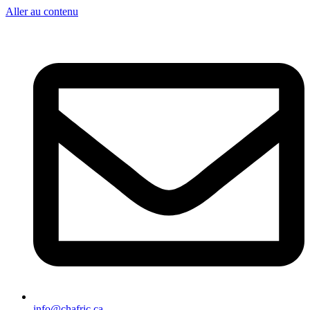
Aller au contenu
info@chafric.ca