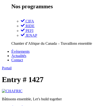
Nos programmes
CIFA
RIDE
PEFI
JENAP
Chantier d’Afrique du Canada – Travaillons ensemble
Événements
Actualités
Contact
Portail
Entry # 1427
Bâtissons ensemble, Let’s build together