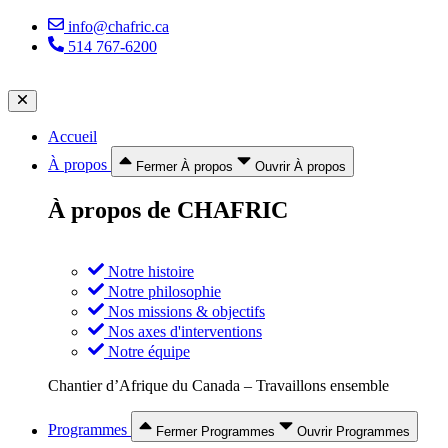
Aller
info@chafric.ca
au
514 767-6200
contenu
Accueil
À propos
Fermer À propos
Ouvrir À propos
À propos de CHAFRIC
Notre histoire
Notre philosophie
Nos missions & objectifs
Nos axes d'interventions
Notre équipe
Chantier d’Afrique du Canada – Travaillons ensemble
Programmes
Fermer Programmes
Ouvrir Programmes