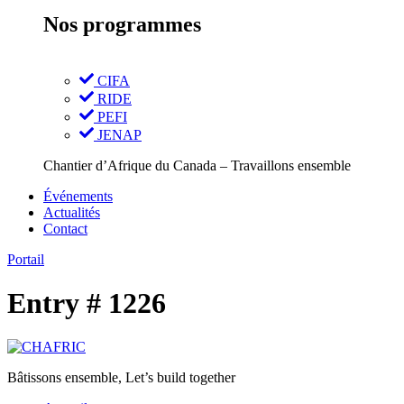
Nos programmes
CIFA
RIDE
PEFI
JENAP
Chantier d’Afrique du Canada – Travaillons ensemble
Événements
Actualités
Contact
Portail
Entry # 1226
Bâtissons ensemble, Let’s build together