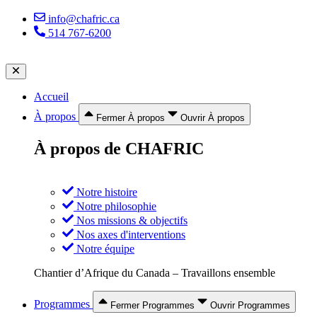
Aller
info@chafric.ca
au
514 767-6200
contenu
Accueil
À propos
Fermer À propos
Ouvrir À propos
À propos de CHAFRIC
Notre histoire
Notre philosophie
Nos missions & objectifs
Nos axes d'interventions
Notre équipe
Chantier d’Afrique du Canada – Travaillons ensemble
Programmes
Fermer Programmes
Ouvrir Programmes