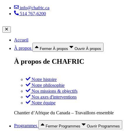
Aller
info@chafric.ca
au
514 767-6200
contenu
Accueil
À propos
Fermer À propos
Ouvrir À propos
À propos de CHAFRIC
Notre histoire
Notre philosophie
Nos missions & objectifs
Nos axes d'interventions
Notre équipe
Chantier d’Afrique du Canada – Travaillons ensemble
Programmes
Fermer Programmes
Ouvrir Programmes