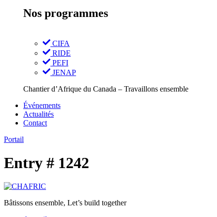
Nos programmes
CIFA
RIDE
PEFI
JENAP
Chantier d’Afrique du Canada – Travaillons ensemble
Événements
Actualités
Contact
Portail
Entry # 1242
Bâtissons ensemble, Let’s build together