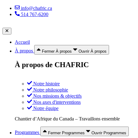
Aller
info@chafric.ca
au
514 767-6200
contenu
Accueil
À propos
Fermer À propos
Ouvrir À propos
À propos de CHAFRIC
Notre histoire
Notre philosophie
Nos missions & objectifs
Nos axes d'interventions
Notre équipe
Chantier d’Afrique du Canada – Travaillons ensemble
Programmes
Fermer Programmes
Ouvrir Programmes