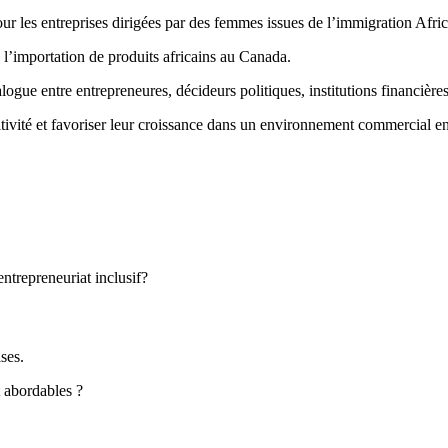
ur les entreprises dirigées par des femmes issues de l’immigration Afric
s à l’importation de produits africains au Canada.
logue entre entrepreneures, décideurs politiques, institutions financières
itivité et favoriser leur croissance dans un environnement commercial e
entrepreneuriat inclusif?
ises.
t abordables ?