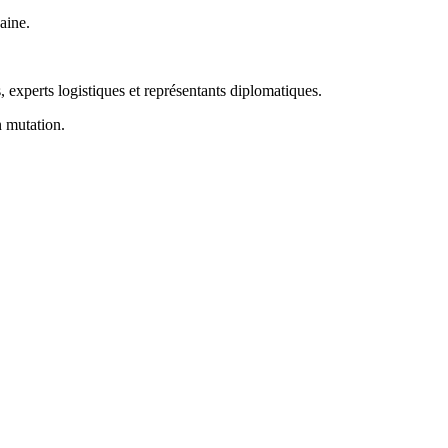
aine.
, experts logistiques et représentants diplomatiques.
n mutation.