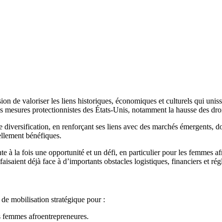
n de valoriser les liens historiques, économiques et culturels qui unisse
 mesures protectionnistes des États-Unis, notamment la hausse des droi
e diversification, en renforçant ses liens avec des marchés émergents, d
uellement bénéfiques.
te à la fois une opportunité et un défi, en particulier pour les femmes 
aisaient déjà face à d’importants obstacles logistiques, financiers et rég
de mobilisation stratégique pour :
 femmes afroentrepreneures.