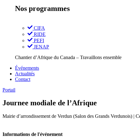
Nos programmes
CIFA
RIDE
PEFI
JENAP
Chantier d’Afrique du Canada – Travaillons ensemble
Événements
Actualités
Contact
Portail
Journee modiale de l’Afrique
Mairie d’arrondissement de Verdun (Salon des Grands Verdunois
Informations de l'événement