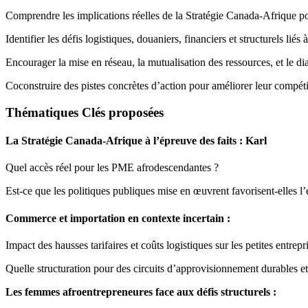
Comprendre les implications réelles de la Stratégie Canada-Afrique po
Identifier les défis logistiques, douaniers, financiers et structurels lié
Encourager la mise en réseau, la mutualisation des ressources, et le dia
Coconstruire des pistes concrètes d’action pour améliorer leur compét
Thématiques Clés proposées
La Stratégie Canada-Afrique à l’épreuve des faits : Karl
Quel accès réel pour les PME afrodescendantes ?
Est-ce que les politiques publiques mise en œuvrent favorisent-elles l’
Commerce et importation en contexte incertain :
Impact des hausses tarifaires et coûts logistiques sur les petites entrepr
Quelle structuration pour des circuits d’approvisionnement durables e
Les femmes afroentrepreneures face aux défis structurels :