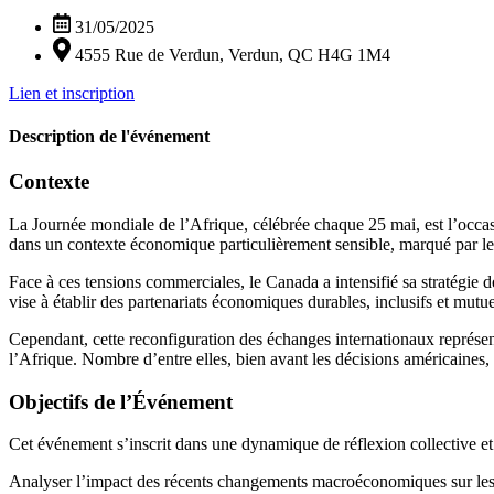
31/05/2025
4555 Rue de Verdun, Verdun, QC H4G 1M4
Lien et inscription
Description de l'événement
Contexte
La Journée mondiale de l’Afrique, célébrée chaque 25 mai, est l’occasio
dans un contexte économique particulièrement sensible, marqué par les
Face à ces tensions commerciales, le Canada a intensifié sa stratégie d
vise à établir des partenariats économiques durables, inclusifs et mut
Cependant, cette reconfiguration des échanges internationaux représen
l’Afrique. Nombre d’entre elles, bien avant les décisions américaines, f
Objectifs de l’Événement
Cet événement s’inscrit dans une dynamique de réflexion collective et 
Analyser l’impact des récents changements macroéconomiques sur les