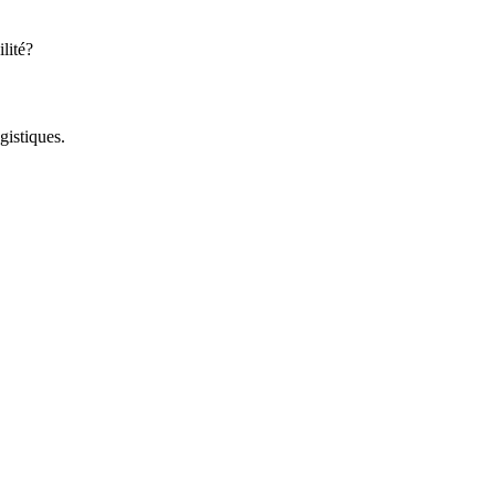
lité?
gistiques.