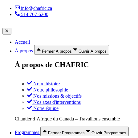
Aller
info@chafric.ca
au
514 767-6200
contenu
Accueil
À propos
Fermer À propos
Ouvrir À propos
À propos de CHAFRIC
Notre histoire
Notre philosophie
Nos missions & objectifs
Nos axes d'interventions
Notre équipe
Chantier d’Afrique du Canada – Travaillons ensemble
Programmes
Fermer Programmes
Ouvrir Programmes