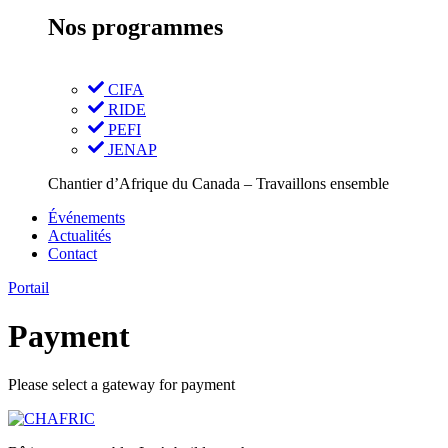
Nos programmes
CIFA
RIDE
PEFI
JENAP
Chantier d’Afrique du Canada – Travaillons ensemble
Événements
Actualités
Contact
Portail
Payment
Please select a gateway for payment